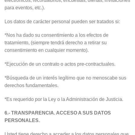
electrónicos, recordatorios, encuestas, ofertas, invitaciones
para eventos, etc.).
Los datos de carácter personal pueden ser tratados si:
*Nos ha dado su consentimiento a los efectos de
tratamiento, (siempre tendrá derecho a retirar su
consentimiento en cualquier momento).
*Ejecución de un contrato o actos pre-contractuales.
*Búsqueda de un interés legítimo que no menoscabe sus
derechos fundamentales.
*Es requerido por la Ley o la Administración de Justicia.
6.- TRANSPARENCIA. ACCESO A SUS DATOS
PERSONALES.
Usted tiene derecho a acceder a los datos personales que