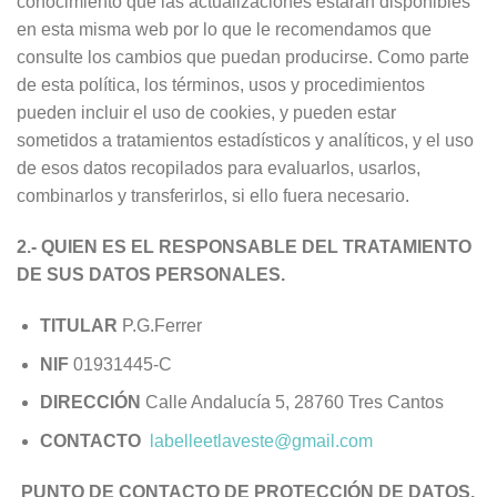
conocimiento que las actualizaciones estarán disponibles
en esta misma web por lo que le recomendamos que
consulte los cambios que puedan producirse. Como parte
de esta política, los términos, usos y procedimientos
pueden incluir el uso de cookies, y pueden estar
sometidos a tratamientos estadísticos y analíticos, y el uso
de esos datos recopilados para evaluarlos, usarlos,
combinarlos y transferirlos, si ello fuera necesario.
2.- QUIEN ES EL RESPONSABLE DEL TRATAMIENTO
DE SUS DATOS PERSONALES.
TITULAR
P.G.Ferrer
NIF
01931445-C
DIRECCIÓN
Calle Andalucía 5, 28760 Tres Cantos
CONTACTO
labelleetlaveste@gmail.com
PUNTO DE CONTACTO DE PROTECCIÓN DE DATOS.