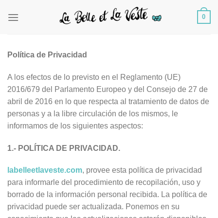
Saltar
0
al
contenido
Política de Privacidad
A los efectos de lo previsto en el Reglamento (UE)
2016/679 del Parlamento Europeo y del Consejo de 27 de
abril de 2016 en lo que respecta al tratamiento de datos de
personas y a la libre circulación de los mismos, le
informamos de los siguientes aspectos:
1.- POLÍTICA DE PRIVACIDAD.
labelleetlaveste.com
, provee esta política de privacidad
para informarle del procedimiento de recopilación, uso y
borrado de la información personal recibida. La política de
privacidad puede ser actualizada. Ponemos en su