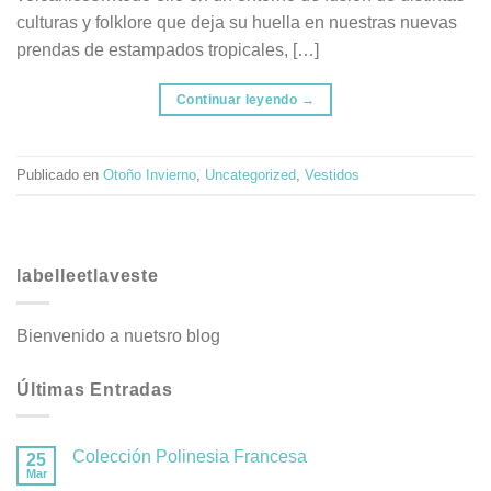
culturas y folklore que deja su huella en nuestras nuevas
prendas de estampados tropicales, […]
Continuar leyendo
→
Publicado en
Otoño Invierno
,
Uncategorized
,
Vestidos
labelleetlaveste
Bienvenido a nuetsro blog
Últimas Entradas
Colección Polinesia Francesa
25
Mar