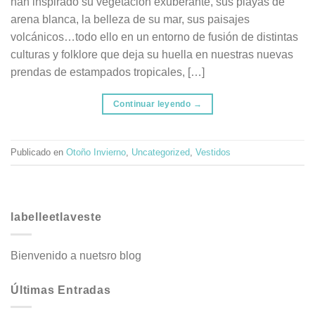
han inspirado su vegetación exuberante, sus playas de
arena blanca, la belleza de su mar, sus paisajes
volcánicos…todo ello en un entorno de fusión de distintas
culturas y folklore que deja su huella en nuestras nuevas
prendas de estampados tropicales, […]
Continuar leyendo
→
Publicado en
Otoño Invierno
,
Uncategorized
,
Vestidos
labelleetlaveste
Bienvenido a nuetsro blog
Últimas Entradas