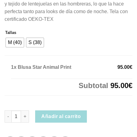
y tejido de lentejuelas en las hombreras, lo que la hace
perfecta tanto para looks de día como de noche. Tela con
certificado OEKO-TEX
Tallas
M (40)
S (38)
1x
Blusa Star Animal Print
95.00€
Subtotal
95.00€
Blusa Star Animal Print cantidad
Añadir al carrito